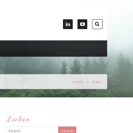
Home
Video
>>
Zoeken